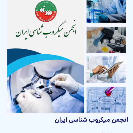
انجمن ميكروب شناسی ايران