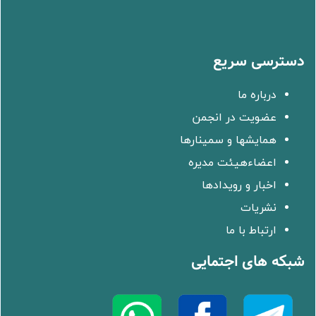
دسترسی سریع
درباره ما
عضویت در انجمن
همایشها و سمینارها
اعضاءهیئت مدیره
اخبار و رویدادها
نشریات
ارتباط با ما
شبکه های اجتمایی