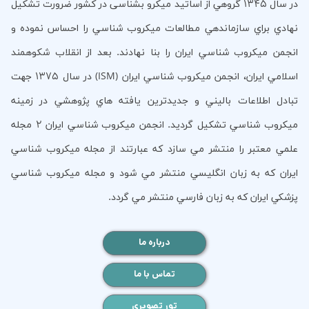
در سال 1345 گروهي از اساتيد ميكرو بشناسی در كشور ضرورت تشكيل
نهادي براي سازماندهي مطالعات ميكروب شناسي را احساس نموده و
انجمن ميكروب شناسي ايران را بنا نهادند. بعد از انقلاب شكوهمند
اسلامي ايران، انجمن ميكروب شناسي ايران (ISM) در سال 1375 جهت
تبادل اطلاعات باليني و جديدترين يافته هاي پژوهشي در زمينه
ميكروب شناسي تشكيل گرديد. انجمن ميكروب شناسي ايران 2 مجله
علمي معتبر را منتشر مي سازد كه عبارتند از مجله ميكروب شناسي
ايران كه به زبان انگليسي منتشر مي شود و مجله ميكروب شناسي
پزشكي ايران كه به زبان فارسي منتشر مي گردد.
درباره ما
تماس با ما
تور تصویری