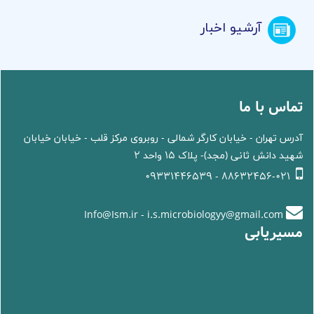
آرشیو اخبار
تماس با ما
آدرس تهران - خیابان کارگر شمالی - روبروی مرکز قلب - خیابان خیابان
شهید دانش ثانی (مجد)- پلاک 15 واحد 2
88632456-021 - 09331446539
Info@Ism.ir - i.s.microbiologyy@gmail.com
مسیریابی