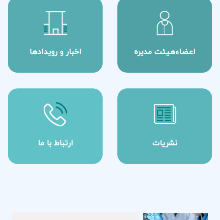
اعضاءهیئت مدیره
اخبار و رویدادها
نشریات
ارتباط با ما