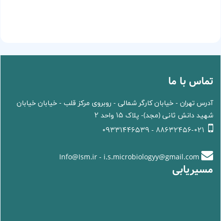
تماس با ما
آدرس تهران - خیابان کارگر شمالی - روبروی مرکز قلب - خیابان خیابان
شهید دانش ثانی (مجد)- پلاک 15 واحد 2
88632456-021 - 09331446539
Info@Ism.ir - i.s.microbiologyy@gmail.com
مسیریابی