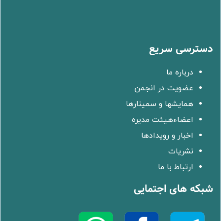
دسترسی سریع
درباره ما
عضویت در انجمن
همایشها و سمینارها
اعضاءهیئت مدیره
اخبار و رویدادها
نشریات
ارتباط با ما
شبکه های اجتمایی