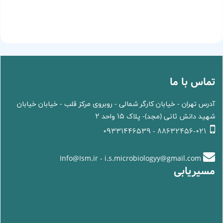
تماس با ما
آدرس تهران - خیابان کارگر شمالی - روبروی مرکز قلب - خیابان خیابان
شهید دانش ثانی (مجد)- پلاک 15 واحد 2
88632456-021 - 09331446539
Info@Ism.ir - i.s.microbiologyy@gmail.com
مسیریابی