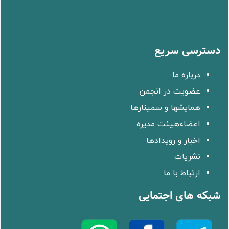
دسترسی سریع
درباره ما
عضویت در انجمن
همایشها و سمینارها
اعضاءهیئت مدیره
اخبار و رویدادها
نشریات
ارتباط با ما
شبکه های اجتمایی