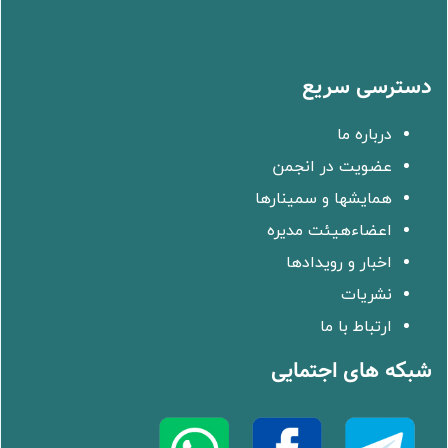
دسترسی سریع
درباره ما
عضویت در انجمن
همایشها و سمینارها
اعضاءهیئت مدیره
اخبار و رویدادها
نشریات
ارتباط با ما
شبکه های اجتمایی