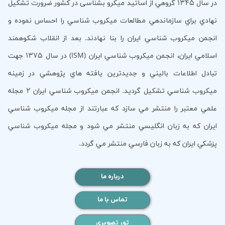
در سال 1345 گروهي از اساتيد ميكرو بشناسی در كشور ضرورت تشكيل
نهادي براي سازماندهي مطالعات ميكروب شناسي را احساس نموده و
انجمن ميكروب شناسي ايران را بنا نهادند. بعد از انقلاب شكوهمند
اسلامي ايران، انجمن ميكروب شناسي ايران (ISM) در سال 1375 جهت
تبادل اطلاعات باليني و جديدترين يافته هاي پژوهشي در زمينه
ميكروب شناسي تشكيل گرديد. انجمن ميكروب شناسي ايران 2 مجله
علمي معتبر را منتشر مي سازد كه عبارتند از مجله ميكروب شناسي
ايران كه به زبان انگليسي منتشر مي شود و مجله ميكروب شناسي
پزشكي ايران كه به زبان فارسي منتشر مي گردد.
درباره ما
تماس با ما
تور تصویری