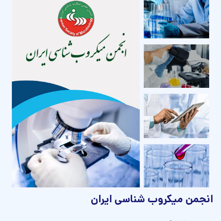
انجمن ميكروب شناسی ايران