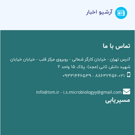
آرشیو اخبار
تماس با ما
آدرس تهران - خیابان کارگر شمالی - روبروی مرکز قلب - خیابان خیابان
شهید دانش ثانی (مجد)- پلاک 15 واحد 2
88632456-021 - 09331446539
Info@Ism.ir - i.s.microbiologyy@gmail.com
مسیریابی