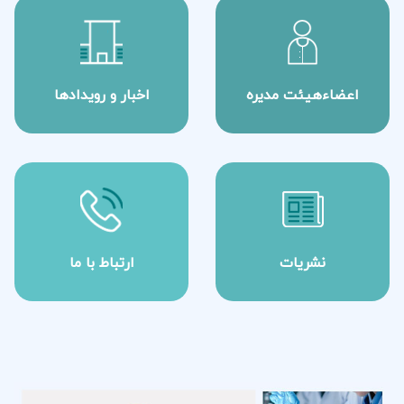
اعضاءهیئت مدیره
اخبار و رویدادها
نشریات
ارتباط با ما