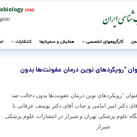
Iranian Society of Microbiology
(ISM)
glish
جمن
کارگروههای تخصصی
همایش و سمینارها
انتشارات
اع
ان "رویکردهای نوین درمان عفونت‌ها بدون
عنوان
"
رویکردهای نوین درمان عفونت‌ها بدون دخالت ضد
ای دکتر امیر امامی و جناب آقای دکتر یوسف عرفانی
با
اه علوم پزشکی تهران و شیراز در انتشارات علوم پزشکی
شیراز