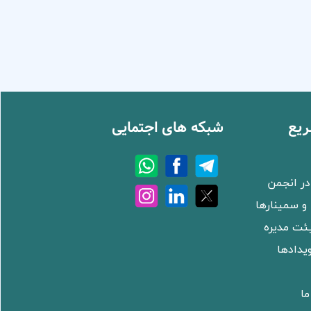
یع
شبکه های اجتمایی
ر انجمن
و سمینارها
ئت مدیره
ویدادها
ما