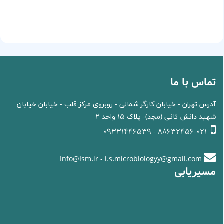
تماس با ما
آدرس تهران - خیابان کارگر شمالی - روبروی مرکز قلب - خیابان خیابان
شهید دانش ثانی (مجد)- پلاک 15 واحد 2
88632456-021 - 09331446539
Info@Ism.ir - i.s.microbiologyy@gmail.com
مسیریابی