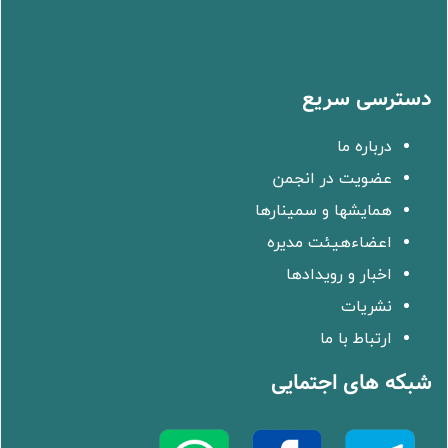
دسترسی سریع
درباره ما
عضویت در انجمن
همایشها و سمینارها
اعضاءهیئت مدیره
اخبار و رویدادها
نشریات
ارتباط با ما
شبکه های اجتمایی