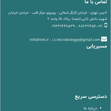
تماس با ما
آدرس تهران - خیابان کارگر شمالی - روبروی مرکز قلب - خیابان خیابان
شهید دانش ثانی (مجد)- پلاک 15 واحد 2
88632456-021 - 09331446539
Info@Ism.ir - i.s.microbiologyy@gmail.com
مسیریابی
دسترسی سریع
درباره ما