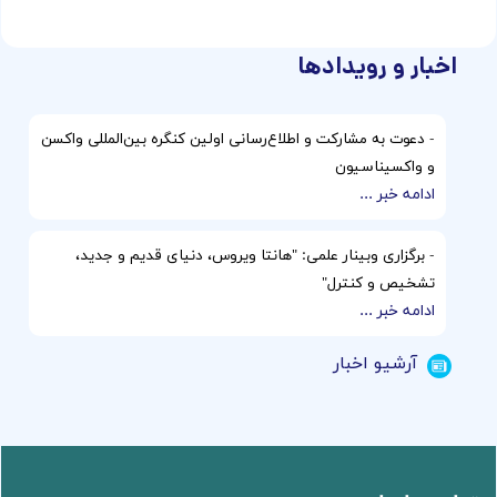
اخبار و رویدادها
-
دعوت به مشارکت و اطلاع‌رسانی اولین کنگره بین‌المللی واکسن
و واکسیناسیون
ادامه خبر ...
-
برگزاری وبینار علمی: "هانتا ویروس، دنیای قدیم و جدید،
تشخیص و کنترل"
ادامه خبر ...
آرشیو اخبار