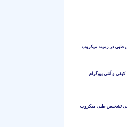
ص طبی در زمینه میکروب
یفی و آنتی بیوگرام
کولی تشخیص طبی میکروب