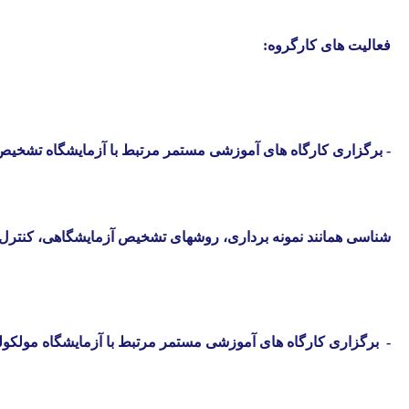
فعالیت های کارگروه:
- برگزاری کارگاه های آموزشی مستمر مرتبط با آزمایشگاه تشخی
شناسی همانند نمونه برداری، روشهای تشخیص آزمایشگاهی، کنترل ک
-
برگزاری کارگاه های آموزشی مستمر مرتبط با آزمایشگاه مول