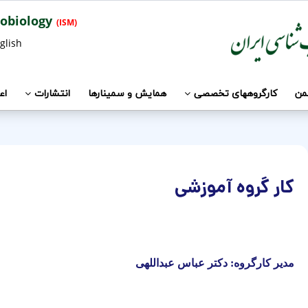
Iranian Society of Microbiology
(ISM)
glish
جمن
کارگروههای تخصصی
همایش و سمینارها
انتشارات
اع
کار گروه آموزشی
مدیر کارگروه: دکتر عباس عبداللهی