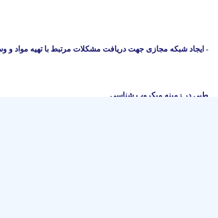
-
ایجاد شبکه مجازی جهت دریافت مشکلات مرتبط با تهیه مواد و و
طبی در زمینه میکروب شناسی
-
فراخوان جهت دانشجویان علاقمند در زمینه ساخت نرم افزارهای 
طبی میکروب شناسی