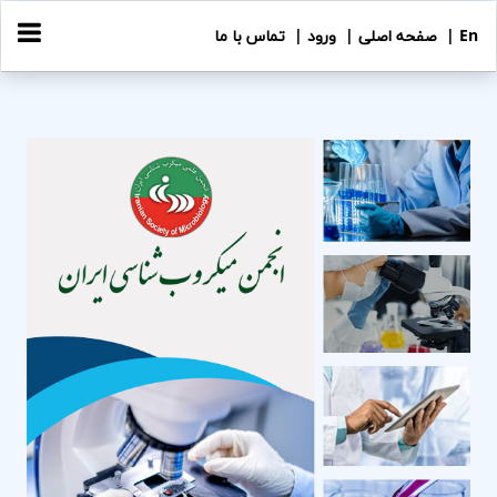
En |
صفحه اصلی |
ورود |
تماس با ما