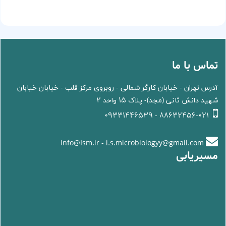
تماس با ما
آدرس تهران - خیابان کارگر شمالی - روبروی مرکز قلب - خیابان خیابان
شهید دانش ثانی (مجد)- پلاک 15 واحد 2
88632456-021 - 09331446539
Info@Ism.ir - i.s.microbiologyy@gmail.com
مسیریابی