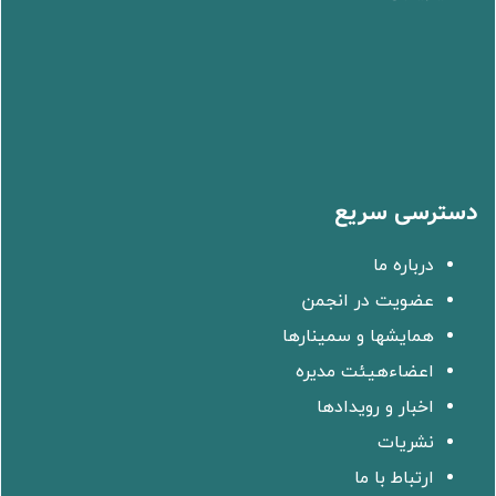
دسترسی سریع
درباره ما
عضویت در انجمن
همایشها و سمینارها
اعضاءهیئت مدیره
اخبار و رویدادها
نشریات
ارتباط با ما