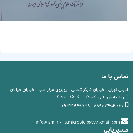
تماس با ما
آدرس تهران - خیابان کارگر شمالی - روبروی مرکز قلب - خیابان خیابان
شهید دانش ثانی (مجد)- پلاک 15 واحد 2
88632456-021 - 09331446539
Info@Ism.ir - i.s.microbiologyy@gmail.com
مسیریابی