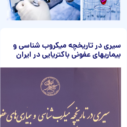
سیری در تاریخچه میکروب شناسی و
بیماریهای عفونی باکتریایی در ایران