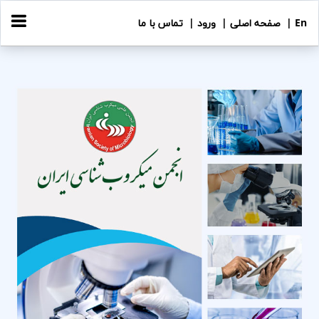
En |
صفحه اصلی |
ورود |
تماس با ما