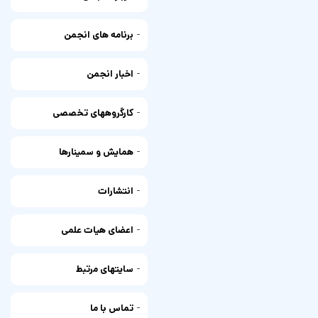
-
برنامه های انجمن
-
اخبار انجمن
-
کارگروههای تخصصی
-
همایش و سمینارها
-
انتشارات
-
اعضای هیات علمی
-
سایتهای مرتبط
-
تماس با ما