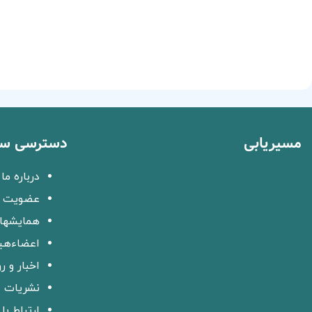
مسیریابی
دسترسی سر
درباره ما
عضویت د
همایشها 
اعضاءهی
اخبار و ر
نشریات
ارتباط با 