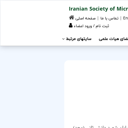
En
|
تماس با ما
|
صفحه اصلی
ثبت نام
/
ورود اعضاء
ضای هیات علمی
سایتهای مرتبط
یابان شهید دانش ثانی (مجد)-