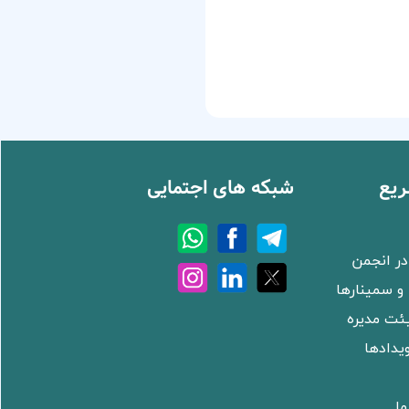
یع
شبکه های اجتمایی
ر انجمن
و سمینارها
ئت مدیره
ویدادها
ما