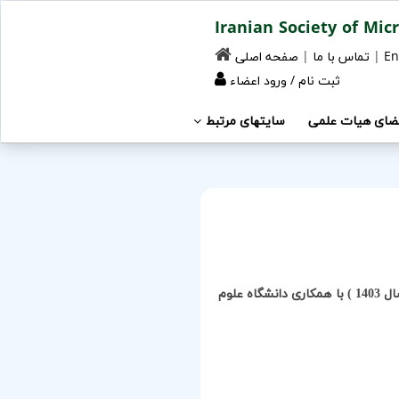
En
|
تماس با ما
|
صفحه اصلی
ثبت نام
/
ورود اعضاء
ضای هیات علمی
سایتهای مرتبط
بیست و پنجمین کنگره بین المللی میکروب شناسی ایران (شهریور ماه سال 1403 ) با همکاری دانشگاه علوم