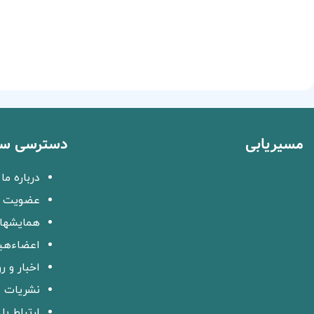
مسیریابی
دسترسی سر
درباره ما
عضویت د
همایشها 
اعضاءهی
اخبار و ر
نشریات
ارتباط با 