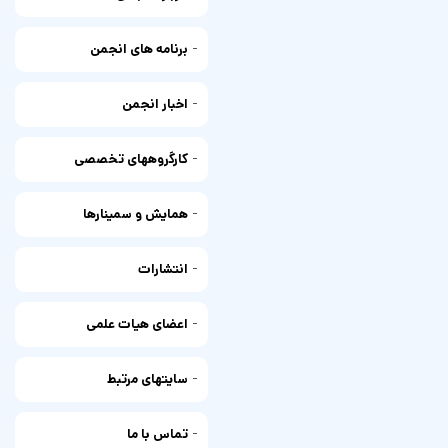
-
برنامه های انجمن
-
اخبار انجمن
-
کارگروههای تخصصی
-
همایش و سمینارها
-
انتشارات
-
اعضای هیات علمی
-
سایتهای مرتبط
-
تماس با ما