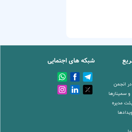
یع
شبکه های اجتمایی
ر انجمن
و سمینارها
ئت مدیره
ویدادها
ما