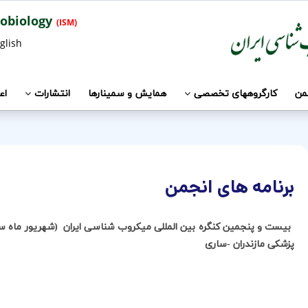
Iranian Society of Microbiology
(ISM)
glish
جمن
کارگروههای تخصصی
همایش و سمینارها
انتشارات
اع
برنامه های انجمن
پزشکی مازندران -ساری