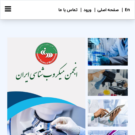
En |
صفحه اصلی |
ورود |
تماس با ما