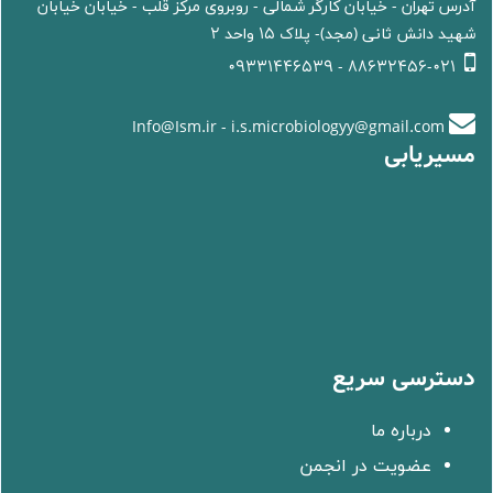
آدرس تهران - خیابان کارگر شمالی - روبروی مرکز قلب - خیابان خیابان
شهید دانش ثانی (مجد)- پلاک 15 واحد 2
88632456-021 - 09331446539
Info@Ism.ir - i.s.microbiologyy@gmail.com
مسیریابی
دسترسی سریع
درباره ما
عضویت در انجمن