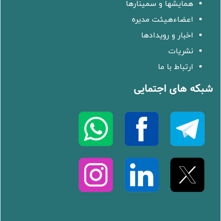
همایشها و سمینارها
اعضاءهیئت مدیره
اخبار و رویدادها
نشریات
ارتباط با ما
شبکه های اجتمایی