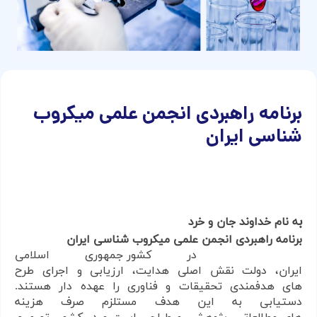
برنامه راهبردی انجمن علمی میکروب
شناسی ایران
ب
ه نام خداوند جان و خرد
برنامه راهبردی انجمن علمی میکروب شناسی ایران
در
کشور جمهوری اسلامی
ایران،
دولت
نقش
اصلی
هدایت،
ارزیابی
و
اجرای
طرح
های
هدفمندی
تحقیقات و فناوری
را عهده دار هستند.
دستیابی به این هدف
مستلزم
صرف
هزینه