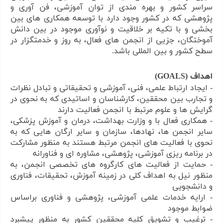
سراسر کشور و بهره مندی از توان آموزشی، فن آوری و
پژوهشی که در کشور وجود دارد با توسعه همکاری های بین
بخشی و با تکیه بر خلاقیت و نوآوری موجود در بین دانش
آموختگان، جزیی از انجمن های فعال، به روز و خدمتگزار در
سطح کشور و بین المللی باشد.
اهداف (
GOALS
)
- ایجاد ارتباط علمی، فنی، آموزشی و تحقیقاتی و تبادل نظرات
و تجارب بین محققین، کارشناسان و اساتیدی که به نحوی در
گرایش ها و علوم مرتبط با انجمن فعالیت دارند
- همکاری فعال با و وزارت بهداشت، درمان و آموزش پزشکی،
سایر انجمن ها، نهادها، سازمان و سایر ارگان هایی که به
نحوی با فعالیت های انجمن مرتبط هستند به منظور مشارکت
در برنامه ریزی آموزشی، پژوهشی، مشاوره ای و فناورانه
- حمایت از فعالیت های کارگروه های تخصصی انجمن، به
منظور نیل به اهداف کلی در زمینه آموزش، تحقیقات، فناوری
و دانشجویی
- ارایه خدمات علمی آموزشی، پژوهشی و فناوری براساس
ضوابط موجود
- ترغیب و تشویق کلیه محققین کشور به منظور پیشبرد