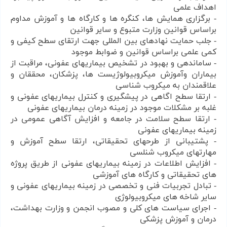
اهداف علمی
- برگزاری همایش ها، کنگره ها و کارگاه ها و آموزش مداوم
براساس قوانین وزارت متبوع و سایر قوانین
- جلب حمایت نهادهای بین المللی جهت ارتقای سطح کیفی و
کمی علمی براساس قوانین و ضوابط موجود
- ساماندهی و بهبود در تشخیص بیماریهای عفونی، مراقبت از
بیماران وآموزش میكروبیولوژیست ها، پزشكان، محققان و
علاقمندان به میكروب شناسی
- ارتقا سطح اگاهی در پیشگیری و كنترل بیماریهای عفونی و
غلبه بر مشكلات موجود در زمینه درمان بیماریهای عفونی
- ارتقا سطح سلامت در جامعه و افزایش آگاهی عمومی در
زمینه بیماریهای عفونی
- پشتیبانی از طرحهای تحقیقاتی، ارتقا سطح آموزش و
مهارتهای میكروب شنلسی
- افزایش اطلاعات در زمینه بیماریهای عفونی از طریق پروژه
های تحقیقاتی و كارگاه های آموزشی
- تبادل تجربیات فنی و تخصصی در زمینه بیماریهای عفونی و
سایر شاخه های میكروبیولوژی
- اجرای سیاست های کلی و مصوب انجمن و وزارت بهداشت،
درمان و آموزش پزشکی