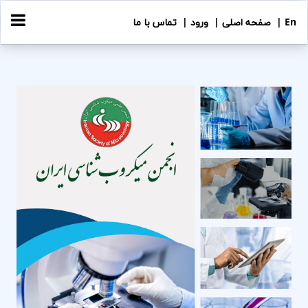
En |
صفحه اصلی |
ورود |
تماس با ما