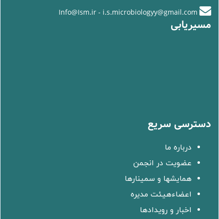
Info@Ism.ir - i.s.microbiologyy@gmail.com
مسیریابی
دسترسی سریع
درباره ما
عضویت در انجمن
همایشها و سمینارها
اعضاءهیئت مدیره
اخبار و رویدادها