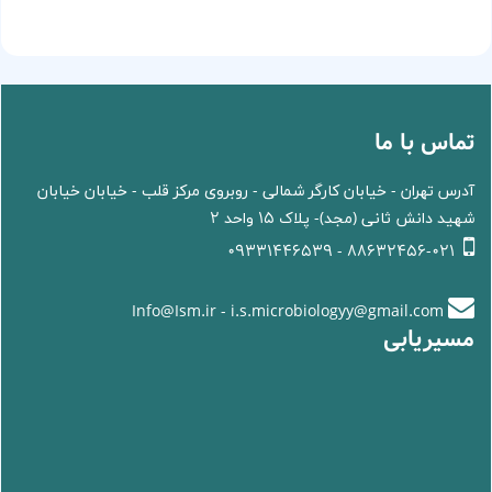
تماس با ما
آدرس تهران - خیابان کارگر شمالی - روبروی مرکز قلب - خیابان خیابان
شهید دانش ثانی (مجد)- پلاک 15 واحد 2
88632456-021 - 09331446539
Info@Ism.ir - i.s.microbiologyy@gmail.com
مسیریابی