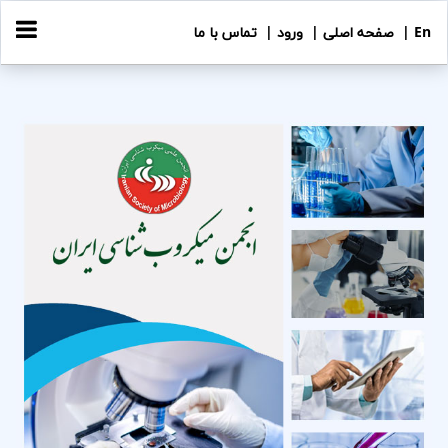
En |
صفحه اصلی |
ورود |
تماس با ما